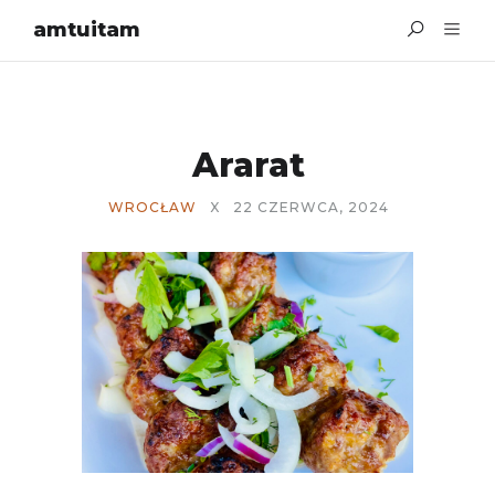
amtuitam
Ararat
WROCŁAW
X
22 CZERWCA, 2024