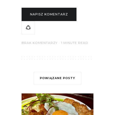
NAPISZ KOMENTARZ
BRAK KOMENTARZY
1 MINUTE READ
POWIĄZANE POSTY