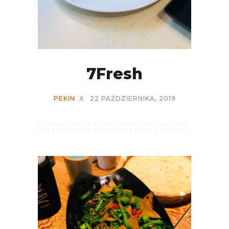
7Fresh
PEKIN
X
22 PAŹDZIERNIKA, 2019