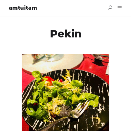
amtuitam
Pekin