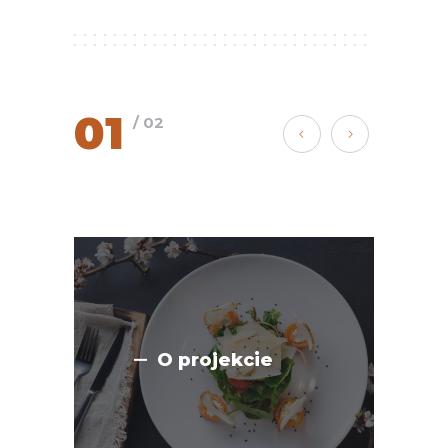
01
/ 02
O projekcie