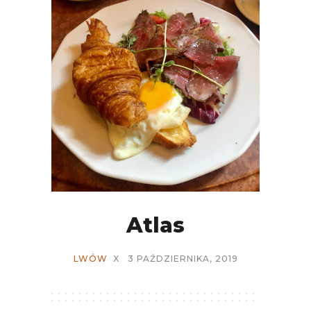
Atlas
LWÓW
X
3 PAŹDZIERNIKA, 2019