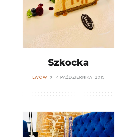
Szkocka
LWÓW
X
4 PAŹDZIERNIKA, 2019