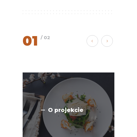
01
/ 02
O projekcie