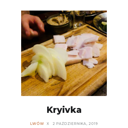
Kryivka
LWÓW
X
2 PAŹDZIERNIKA, 2019