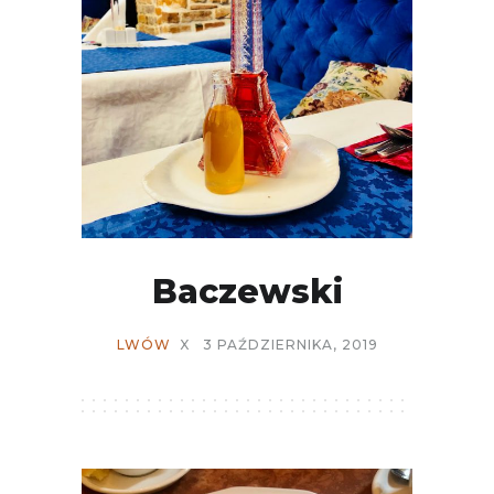
Baczewski
LWÓW
X
3 PAŹDZIERNIKA, 2019