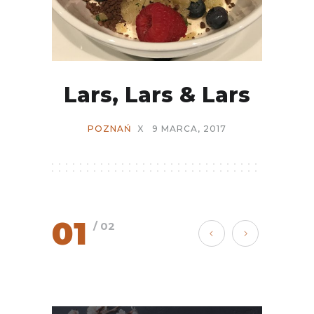
Lars, Lars & Lars
POZNAŃ
X
9 MARCA, 2017
01
/ 02