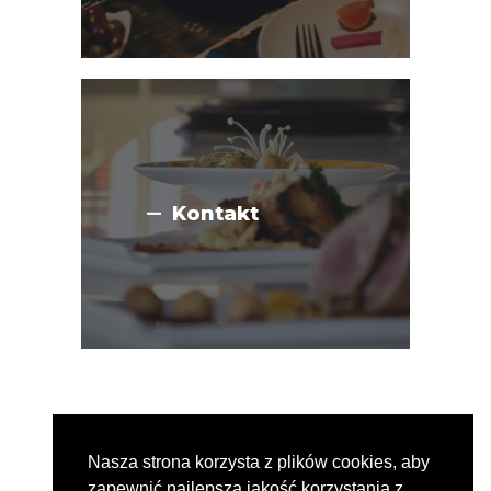
Kontakt
Nasza strona korzysta z plików cookies, aby
2026© Amtuitam
zapewnić najlepszą jakość korzystania z