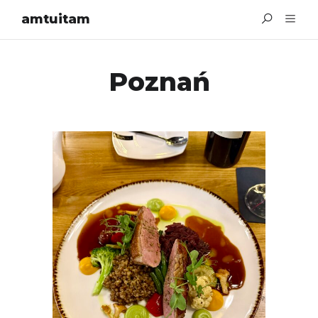
amtuitam
Poznań