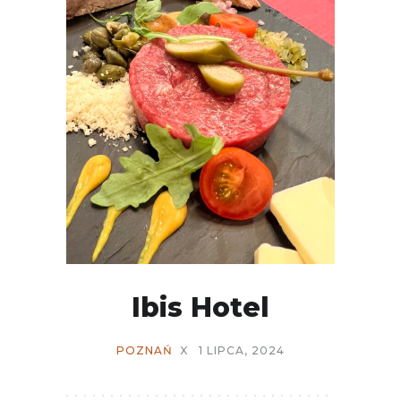
Ibis Hotel
POZNAŃ
X
1 LIPCA, 2024