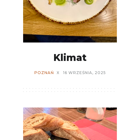
Klimat
POZNAŃ
X
16 WRZEŚNIA, 2025