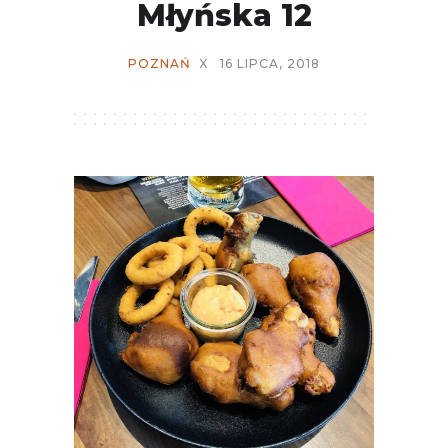
Młyńska 12
POZNAŃ
X
16 LIPCA, 2018