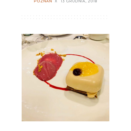
POZNAŃ
X
13 GRUDNIA, 2018