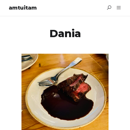
amtuitam
Dania