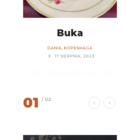
Buka
DANIA
,
KOPENHAGA
X
17 SIERPNIA, 2023
01
/ 02