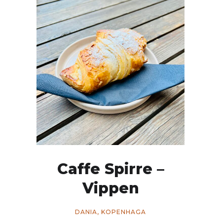
Caffe Spirre –
Vippen
DANIA
,
KOPENHAGA