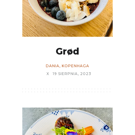
Grød
DANIA
,
KOPENHAGA
X
19 SIERPNIA, 2023