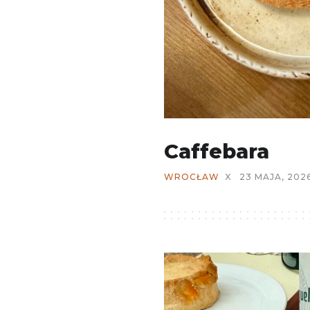
Caffebara
WROCŁAW
X
23 MAJA, 202