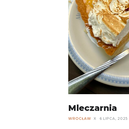
Mleczarnia
WROCŁAW
X
6 LIPCA, 2025