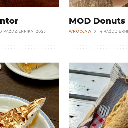
ntor
MOD Donuts
13 PAŹDZIERNIKA, 2025
WROCŁAW
X
4 PAŹDZIERNI