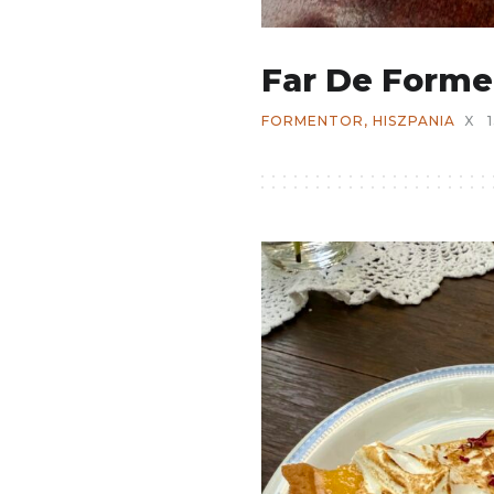
Far De Forme
FORMENTOR
,
HISZPANIA
X