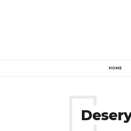
HOME
Deser